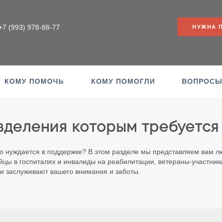
+7 (993) 978-88-77
НУЖНА 
КОМУ ПОМОЧЬ
КОМУ ПОМОГЛИ
ВОПРОС
зделения которым требуется
о нуждается в поддержке? В этом разделе мы представляем вам л
йцы в госпиталях и инвалиды на реабилитации, ветераны-участник
ни заслуживают вашего внимания и заботы.