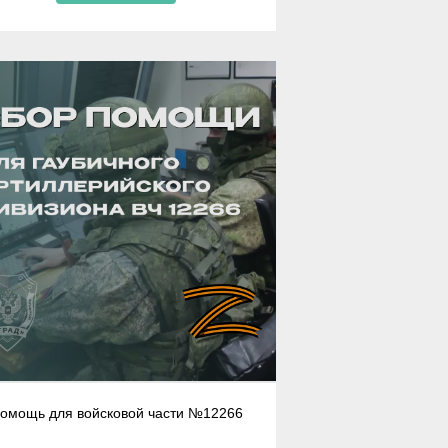
омощь для войсковой части №12266