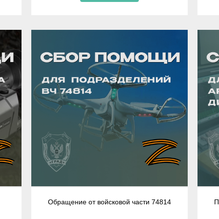
Обращение от войсковой части 74814
П