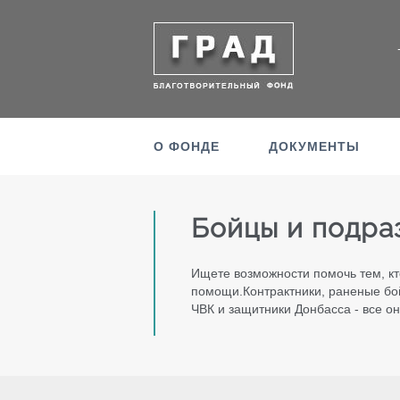
О ФОНДЕ
ДОКУМЕНТЫ
Бойцы и подра
Ищете возможности помочь тем, кт
помощи.Контрактники, раненые бо
ЧВК и защитники Донбасса - все о